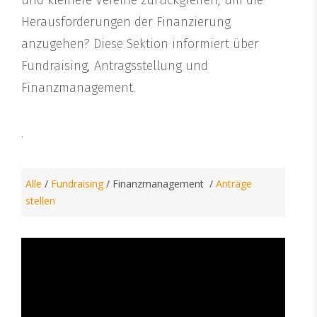
Herausforderungen der Finanzierung
anzugehen? Diese Sektion informiert über
Fundraising, Antragsstellung und
Finanzmanagement.
.
Alle
/
Fundraising
/ Finanzmanagement /
Anträge
stellen