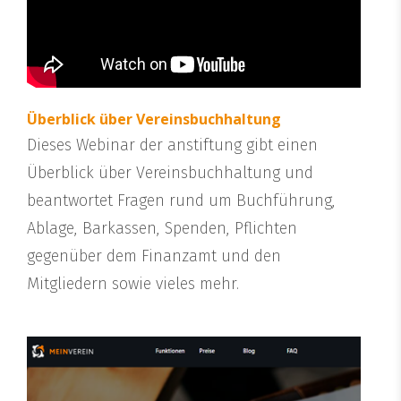
Überblick über Vereinsbuchhaltung
Dieses Webinar der anstiftung gibt einen
Überblick über Vereinsbuchhaltung und
beantwortet Fragen rund um Buchführung,
Ablage, Barkassen, Spenden, Pflichten
gegenüber dem Finanzamt und den
Mitgliedern sowie vieles mehr.