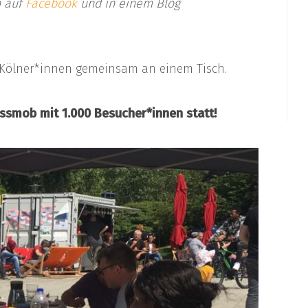
n auf
Facebook
und in einem Blog
 Kölner*innen gemeinsam an einem Tisch.
ssmob mit 1.000 Besucher*innen statt!