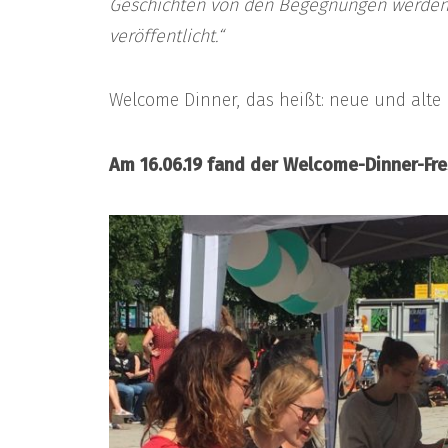
Geschichten von den Begegnungen werde
veröffentlicht.“
Welcome Dinner, das heißt: neue und alte
Am 16.06.19 fand der Welcome-Dinner-Fre