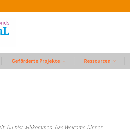
Geförderte Projekte
Ressourcen
it: Du bist willkommen. Das Welcome Dinner