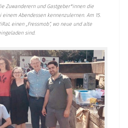
 die Zuwanderern und Gastgeber*innen die
bei einem Abendessen kennenzulernen. Am 15.
iRaL einen „Fressmob“, wo neue und alte
ingeladen sind.