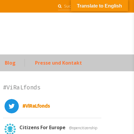
Suchen
Translate to English
nach:
Blog
Presse und Kontakt
#ViRaLfonds
#ViRaLfonds
Citizens For Europe
@opencitizenship