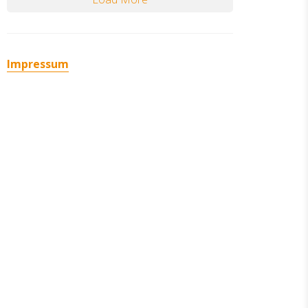
Impressum