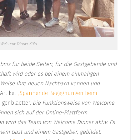
 Welcome Dinner Köln
bnis für beide Seiten, für die Gastgebende und
chaft wird oder es bei einem einmaligen
e Weise ihre neuen Nachbarn kennen und
 Artikel
„Spannende Begegnungen beim
igenblaetter.
Die Funktionsweise von Welcome
önnen sich auf der Online-Plattform
 wird das Team von Welcome Dinner aktiv. Es
nem Gast und einem Gastgeber, gebildet.