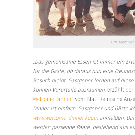
Das Team von
„Das gemeinsame Essen ist immer ein Erle
für die Gäste, ob daraus nun eine Freunds
Besuch bleibt. Gastgeber lernen auf dies
können Vorurteile ausräumen,
erzählt der
Welcome Dinner“
vom Blatt Reinische Anze
Dinner ist einfach. Gastgeber und Gäste k
www.welcome-dinner.koeln
anmelden. Dann
werden passende Paare, bestehend aus ei