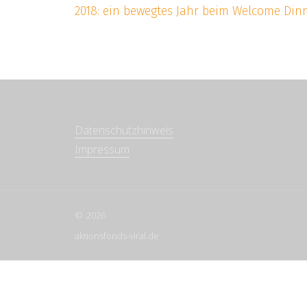
2018: ein bewegtes Jahr beim Welcome Din
Datenschutzhinweis
Impressum
2026
aktionsfonds-viral.de