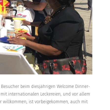
e Besucher beim diesjährigen Welcome Dinner-
 mit internationalen Leckereien, und vor allem
war willkommen, ist vorbeigekommen, auch mit