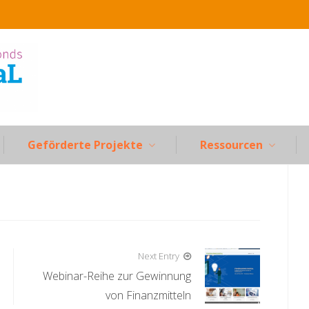
Geförderte Projekte
Ressourcen
Next Entry
Webinar-Reihe zur Gewinnung
von Finanzmitteln