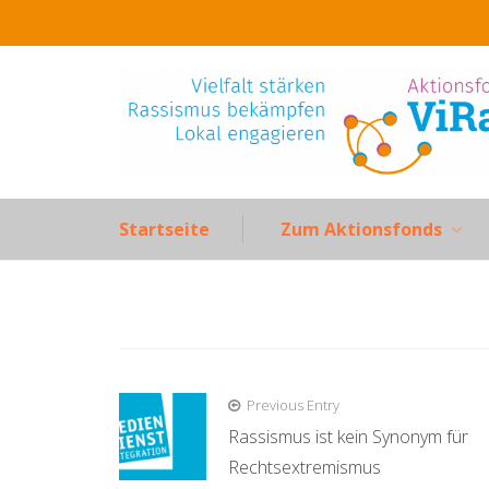
Skip
to
content
Startseite
Zum Aktionsfonds
Beitragsnavigation
Previous Entry
Rassismus ist kein Synonym für
Rechtsextremismus