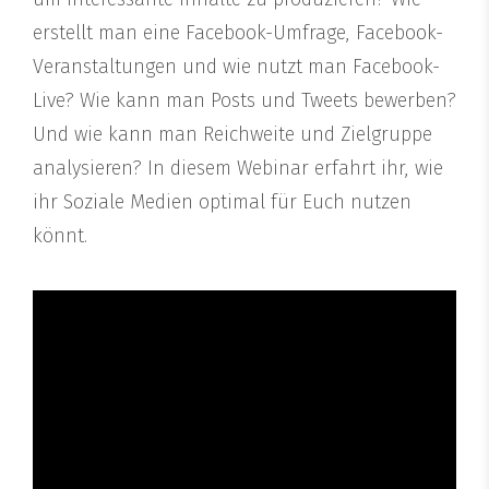
erstellt man eine Facebook-Umfrage, Facebook-
Veranstaltungen und wie nutzt man Facebook-
Live? Wie kann man Posts und Tweets bewerben?
Und wie kann man Reichweite und Zielgruppe
analysieren? In diesem Webinar erfahrt ihr, wie
ihr Soziale Medien optimal für Euch nutzen
könnt.