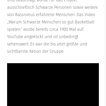
und beauftragt wurde für das Projekt
ausschließlich Schwarze Personen sowie weitere
von Rassismus erfahrene Menschen. Das Video
„Warum Schwarze Menschen so gut Basketball
spielen“ wurde bereits circa 1.900 Mal auf
YouTube angeklickt und ist unbedingt
sehenswert. Es war die bis jetzt größte und
sichtbarste Aktion der Gruppe: