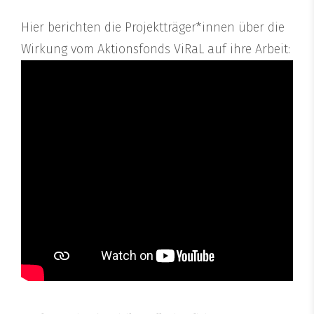
Hier berichten die Projektträger*innen über die
Wirkung vom Aktionsfonds ViRaL auf ihre Arbeit: