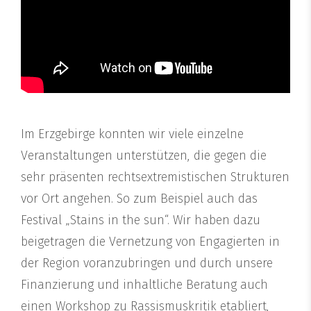
Im Erzgebirge konnten wir viele einzelne
Veranstaltungen unterstützen, die gegen die
sehr präsenten rechtsextremistischen Strukturen
vor Ort angehen. So zum Beispiel auch das
Festival „Stains in the sun“. Wir haben dazu
beigetragen die Vernetzung von Engagierten in
der Region voranzubringen und durch unsere
Finanzierung und inhaltliche Beratung auch
einen Workshop zu Rassismuskritik etabliert,