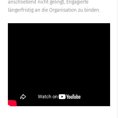
anschließend nicht gelingt, Engagierte
längerfristig an die Organisation zu binden.