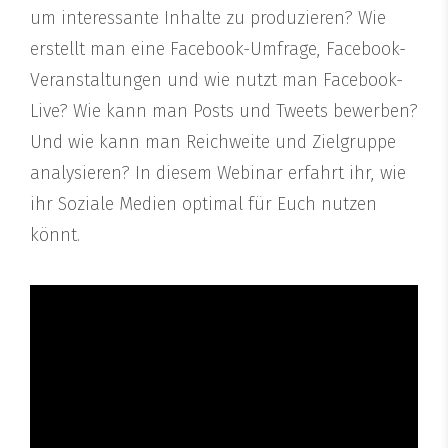
um interessante Inhalte zu produzieren? Wie
erstellt man eine Facebook-Umfrage, Facebook-
Veranstaltungen und wie nutzt man Facebook-
Live? Wie kann man Posts und Tweets bewerben?
Und wie kann man Reichweite und Zielgruppe
analysieren? In diesem Webinar erfahrt ihr, wie
ihr Soziale Medien optimal für Euch nutzen
könnt.