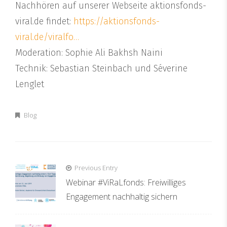
Nachhören auf unserer Webseite aktionsfonds-
viral.de findet:
https://aktionsfonds-
viral.de/viralfo…
Moderation: Sophie Ali Bakhsh Naini
Technik: Sebastian Steinbach und Séverine
Lenglet
Blog
Beitragsnavigation
Previous Entry
Webinar #ViRaLfonds: Freiwilliges
Engagement nachhaltig sichern