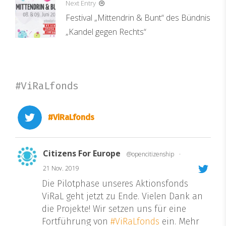
Next Entry
Festival „Mittendrin & Bunt“ des Bündnis
„Kandel gegen Rechts“
#ViRaLfonds
#ViRaLfonds
Citizens For Europe
@opencitizenship
·
21 Nov. 2019
Die Pilotphase unseres Aktionsfonds
ViRaL geht jetzt zu Ende. Vielen Dank an
die Projekte! Wir setzen uns für eine
Fortführung von
#ViRaLfonds
ein. Mehr