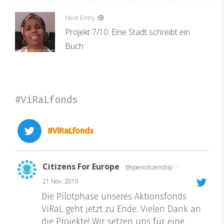
Next Entry
Projekt 7/10: Eine Stadt schreibt ein
Buch
#ViRaLfonds
#ViRaLfonds
Citizens For Europe
@opencitizenship
·
21 Nov. 2019
Die Pilotphase unseres Aktionsfonds
ViRaL geht jetzt zu Ende. Vielen Dank an
die Projekte! Wir setzen uns für eine