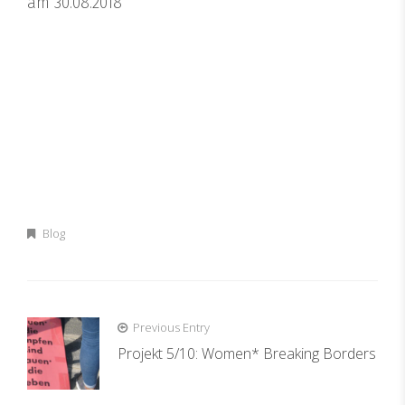
am 30.08.2018
Blog
Beitragsnavigation
Previous Entry
Projekt 5/10: Women* Breaking Borders