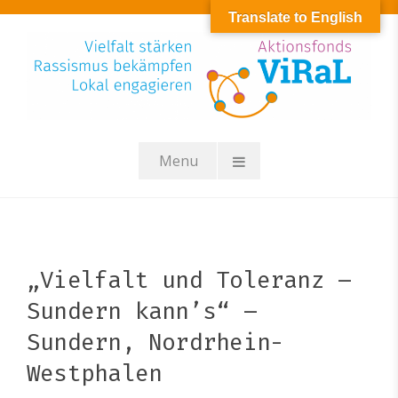
Skip
Translate to English
to
content
Menu
„Vielfalt und Toleranz –
Sundern kann’s“ –
Sundern, Nordrhein-
Westphalen