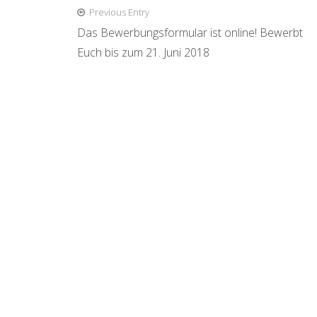
Beitragsnavigation
Previous Entry
Das Bewerbungsformular ist online! Bewerbt
Euch bis zum 21. Juni 2018