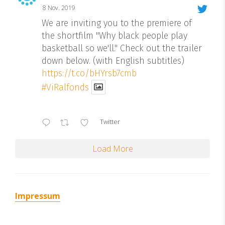
8 Nov. 2019
We are inviting you to the premiere of
the shortfilm "Why black people play
basketball so we'll." Check out the trailer
down below. (with English subtitles)
https://t.co/bHYrsb7cmb
#ViRalfonds
Twitter
Load More
Impressum