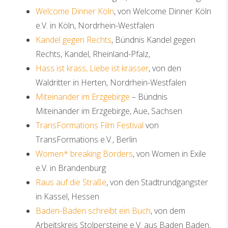
Welcome Dinner Köln
, von Welcome Dinner Köln
e.V. in Köln, Nordrhein-Westfalen
Kandel gegen Rechts
, Bündnis Kandel gegen
Rechts, Kandel, Rheinland-Pfalz,
Hass ist krass, Liebe ist krasser
, von den
Waldritter in Herten, Nordrhein-Westfalen
Miteinander im Erzgebirge
– Bündnis
Miteinander im Erzgebirge, Aue, Sachsen
TransFormations Film Festival
von
TransFormations e.V., Berlin
Women* breaking Borders
, von Women in Exile
e.V. in Brandenburg
Raus auf die Straße
, von den Stadtrundgangster
in Kassel, Hessen
Baden-Baden schreibt ein Buch
, von dem
Arbeitskreis Stolpersteine e.V. aus Baden Baden,