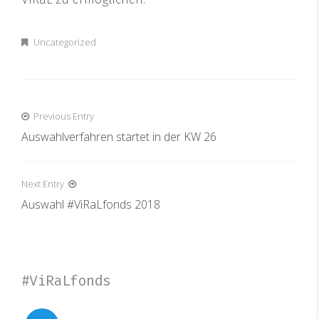
Uncategorized
Beitragsnavigation
Previous Entry
Auswahlverfahren startet in der KW 26
Next Entry
Auswahl #ViRaLfonds 2018
#ViRaLfonds