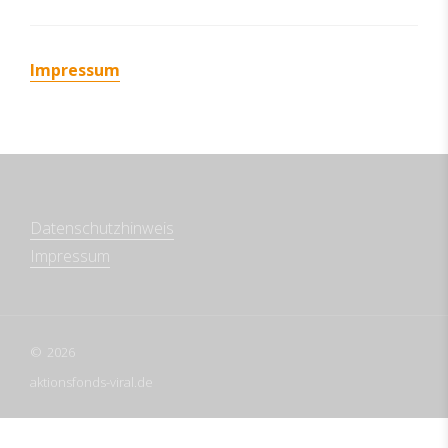
Impressum
Datenschutzhinweis
Impressum
2026
aktionsfonds-viral.de