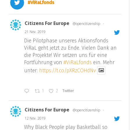
#ViRaLfonds
Citizens For Europe
@opencitizenship
·
21 Nov. 2019
Die Pilotphase unseres Aktionsfonds
ViRaL geht jetzt zu Ende. Vielen Dank an
die Projekte! Wir setzen uns für eine
Fortführung von
#ViRaLfonds
ein. Mehr
unter:
https://t.co/pXRzCOHdNv
Twitter
1
2
Citizens For Europe
@opencitizenship
·
12 Nov. 2019
Why Black People play Basketball so